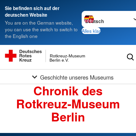
Sie befinden sich auf der
Sprache wechseln zu
deutschen Website
You are on the German website,
you can use the switch to switch to
Alles klar
the English one
Rotkreuz-Museum
Berlin e.V.
Geschichte unseres Museums
Chronik des
Rotkreuz-Museum
Berlin