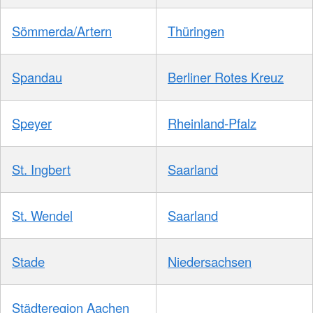
Sömmerda/Artern
Thüringen
Spandau
Berliner Rotes Kreuz
Speyer
Rheinland-Pfalz
St. Ingbert
Saarland
St. Wendel
Saarland
Stade
Niedersachsen
Städteregion Aachen