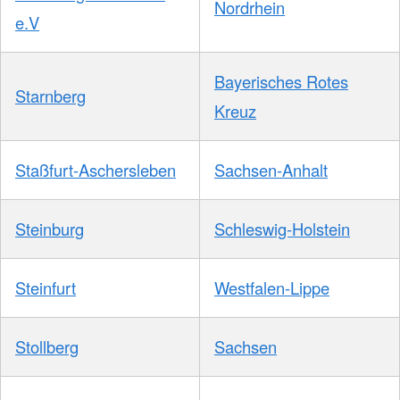
Nordrhein
e.V
Bayerisches Rotes
Starnberg
Kreuz
Staßfurt-Aschersleben
Sachsen-Anhalt
Steinburg
Schleswig-Holstein
Steinfurt
Westfalen-Lippe
Stollberg
Sachsen