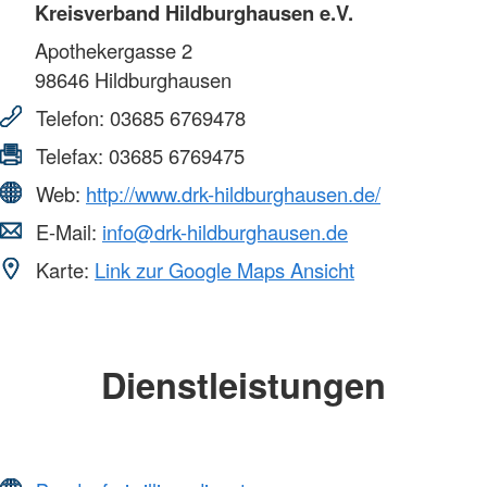
Kreisverband Hildburghausen e.V.
Apothekergasse 2
98646
Hildburghausen
Telefon:
03685 6769478
Telefax:
03685 6769475
Web:
http://www.drk-hildburghausen.de/
E-Mail:
info@drk-hildburghausen.de
Karte:
Link zur Google Maps Ansicht
Dienstleistungen