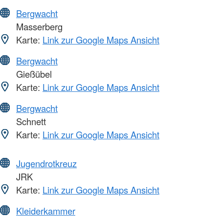
Bergwacht
Masserberg
Karte:
Link zur Google Maps Ansicht
Bergwacht
Gießübel
Karte:
Link zur Google Maps Ansicht
Bergwacht
Schnett
Karte:
Link zur Google Maps Ansicht
Jugendrotkreuz
JRK
Karte:
Link zur Google Maps Ansicht
Kleiderkammer