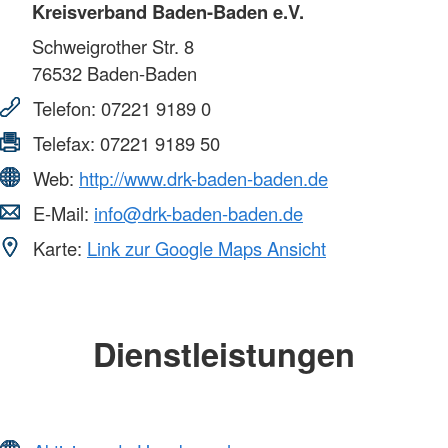
Kreisverband Baden-Baden e.V.
Schweigrother Str. 8
76532
Baden-Baden
Telefon:
07221 9189 0
Telefax:
07221 9189 50
Web:
http://www.drk-baden-baden.de
E-Mail:
info@drk-baden-baden.de
Karte:
Link zur Google Maps Ansicht
Dienstleistungen