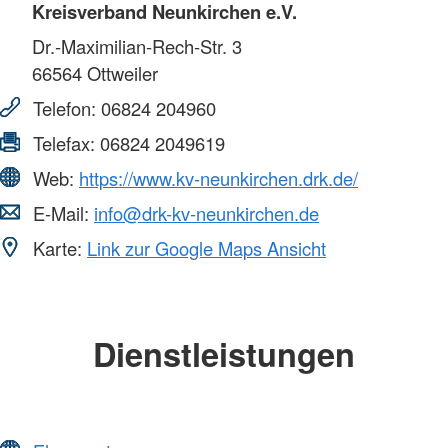
Kreisverband Neunkirchen e.V.
Dr.-Maximilian-Rech-Str. 3
66564
Ottweiler
Telefon:
06824 204960
Telefax:
06824 2049619
Web:
https://www.kv-neunkirchen.drk.de/
E-Mail:
info@drk-kv-neunkirchen.de
Karte:
Link zur Google Maps Ansicht
Dienstleistungen