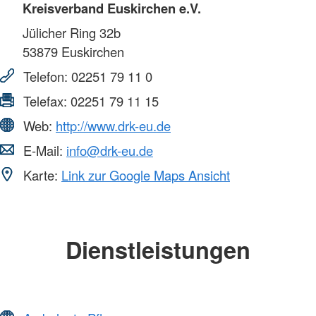
Kreisverband Euskirchen e.V.
Jülicher Ring 32b
53879
Euskirchen
Telefon:
02251 79 11 0
Telefax:
02251 79 11 15
Web:
http://www.drk-eu.de
E-Mail:
info@drk-eu.de
Karte:
Link zur Google Maps Ansicht
Dienstleistungen