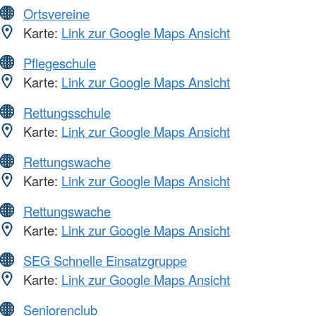
Ortsvereine
Karte:
Link zur Google Maps Ansicht
Pflegeschule
Karte:
Link zur Google Maps Ansicht
Rettungsschule
Karte:
Link zur Google Maps Ansicht
Rettungswache
Karte:
Link zur Google Maps Ansicht
Rettungswache
Karte:
Link zur Google Maps Ansicht
SEG Schnelle Einsatzgruppe
Karte:
Link zur Google Maps Ansicht
Seniorenclub