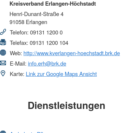
Kreisverband Erlangen-Höchstadt
Henri-Dunant-Straße 4
91058
Erlangen
Telefon:
09131 1200 0
Telefax:
09131 1200 104
Web:
http://www.kverlangen-hoechstadt.brk.de
E-Mail:
info.erh@brk.de
Karte:
Link zur Google Maps Ansicht
Dienstleistungen