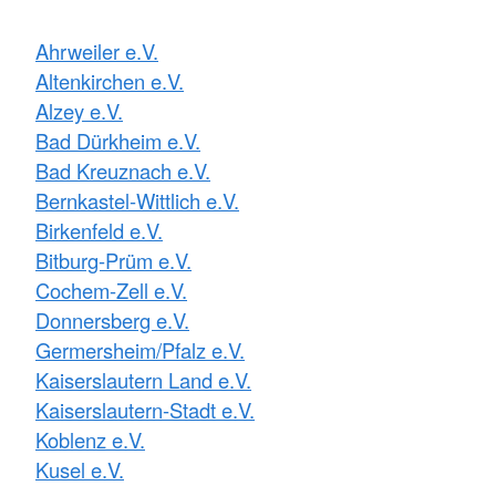
Ahrweiler e.V.
Altenkirchen e.V.
Alzey e.V.
Bad Dürkheim e.V.
Bad Kreuznach e.V.
Bernkastel-Wittlich e.V.
Birkenfeld e.V.
Bitburg-Prüm e.V.
Cochem-Zell e.V.
Donnersberg e.V.
Germersheim/Pfalz e.V.
Kaiserslautern Land e.V.
Kaiserslautern-Stadt e.V.
Koblenz e.V.
Kusel e.V.