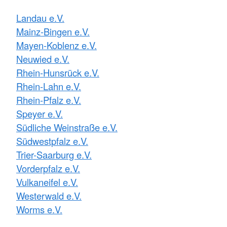
Landau e.V.
Mainz-Bingen e.V.
Mayen-Koblenz e.V.
Neuwied e.V.
Rhein-Hunsrück e.V.
Rhein-Lahn e.V.
Rhein-Pfalz e.V.
Speyer e.V.
Südliche Weinstraße e.V.
Südwestpfalz e.V.
Trier-Saarburg e.V.
Vorderpfalz e.V.
Vulkaneifel e.V.
Westerwald e.V.
Worms e.V.