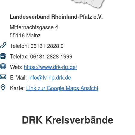
Landesverband Rheinland-Pfalz e.V.
Mitternachtsgasse 4
55116
Mainz
Telefon:
06131 2828 0
Telefax:
06131 2828 1999
Web:
https://www.drk-rlp.de/
E-Mail:
info@lv-rlp.drk.de
Karte:
Link zur Google Maps Ansicht
DRK Kreisverbände