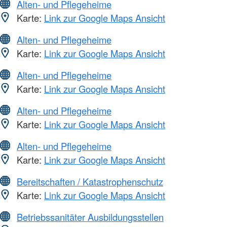
Alten- und Pflegeheime
Karte:
Link zur Google Maps Ansicht
Alten- und Pflegeheime
Karte:
Link zur Google Maps Ansicht
Alten- und Pflegeheime
Karte:
Link zur Google Maps Ansicht
Alten- und Pflegeheime
Karte:
Link zur Google Maps Ansicht
Alten- und Pflegeheime
Karte:
Link zur Google Maps Ansicht
Bereitschaften / Katastrophenschutz
Karte:
Link zur Google Maps Ansicht
Betriebssanitäter Ausbildungsstellen